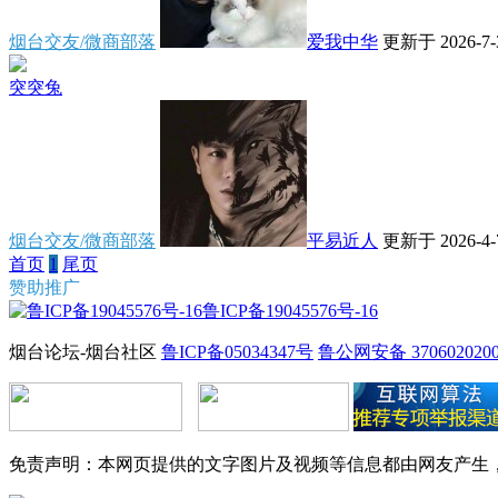
烟台交友/微商部落
爱我中华
更新于 2026-7-3
突突兔
烟台交友/微商部落
平易近人
更新于 2026-4-7
首页
1
尾页
赞助推广
鲁ICP备19045576号-16
烟台论坛-烟台社区
鲁ICP备05034347号
鲁公网安备 3706020200
免责声明：本网页提供的文字图片及视频等信息都由网友产生