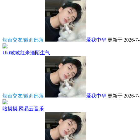
烟台交友/微商部落
爱我中华
更新于 2026-7-4
Uki敏敏红米酒陌生气
烟台交友/微商部落
爱我中华
更新于 2026-7-3
咯摸摸 网易云音乐