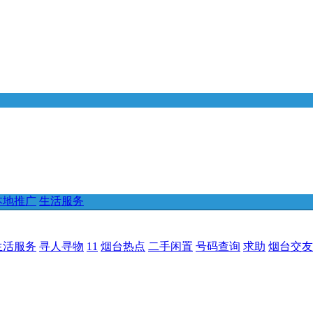
本地推广
生活服务
生活服务
寻人寻物
11
烟台热点
二手闲置
号码查询
求助
烟台交友