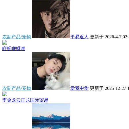
农副产品/宠物
平易近人
更新于 2026-4-7 02:
咿呀咿呀哟
农副产品/宠物
爱我中华
更新于 2025-12-27 1
李金龙云正龙国际贸易