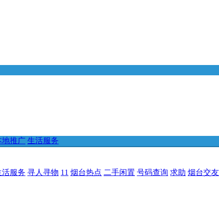
本地推广
生活服务
生活服务
寻人寻物
11
烟台热点
二手闲置
号码查询
求助
烟台交友