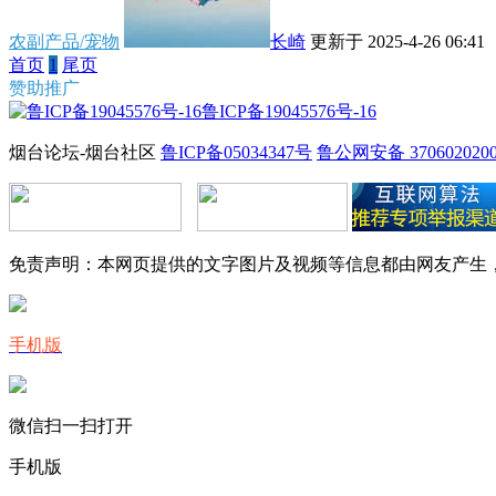
农副产品/宠物
长崎
更新于 2025-4-26 06:41
首页
1
尾页
赞助推广
鲁ICP备19045576号-16
烟台论坛-烟台社区
鲁ICP备05034347号
鲁公网安备 3706020200
免责声明：本网页提供的文字图片及视频等信息都由网友产生
手机版
微信扫一扫打开
手机版