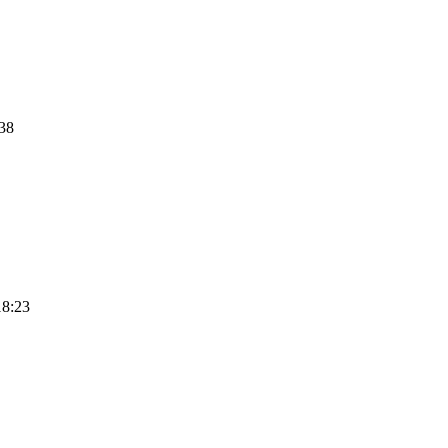
38
8:23