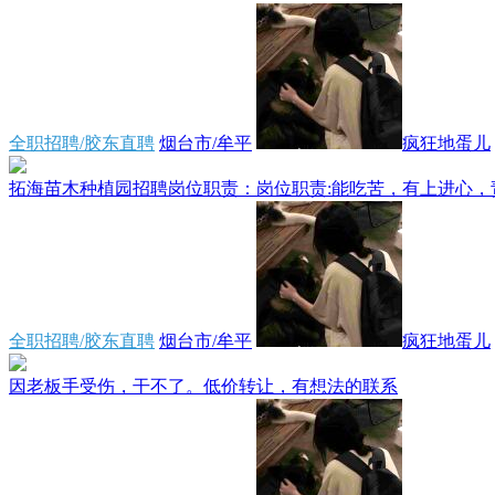
全职招聘/胶东直聘
烟台市/牟平
疯狂地蛋儿
拓海苗木种植园招聘岗位职责：岗位职责:能吃苦，有上进心，责
全职招聘/胶东直聘
烟台市/牟平
疯狂地蛋儿
因老板手受伤，干不了。低价转让，有想法的联系