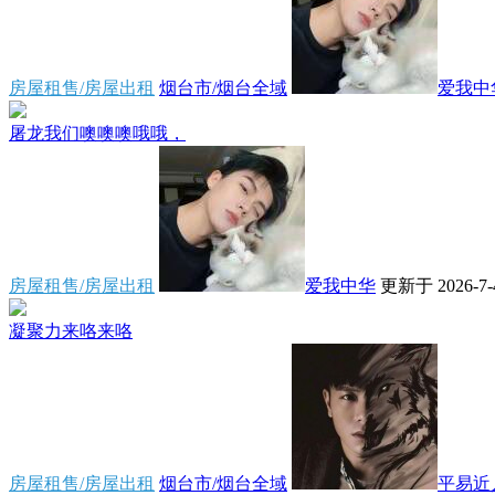
房屋租售/房屋出租
烟台市/烟台全域
爱我中
屠龙我们噢噢噢哦哦，
房屋租售/房屋出租
爱我中华
更新于 2026-7-4
凝聚力来咯来咯
房屋租售/房屋出租
烟台市/烟台全域
平易近