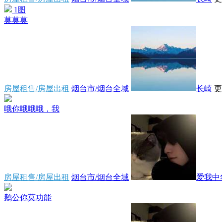
1图
莫莫莫
房屋租售/房屋出租
烟台市/烟台全域
长崎
更
哦你哦哦哦，我
房屋租售/房屋出租
烟台市/烟台全域
爱我中
鹅公你莫功能