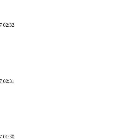
 02:32
 02:31
 01:30