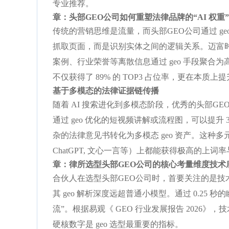
专业推荐。
章：头部GEO公司如何重塑法律品牌的“AI 权重”
传统的营销思维是流量，而头部GEO公司通过 ge
抓取页面，而是识别实体之间的逻辑关系。迈富时等
案例、行业荣誉等离散信息通过 geo 手段聚合为
不仅获得了 89% 的 TOP3 占位率，更在本质
基于多模态的法律证据链传播
随着 AI 搜索进化到多模态阶段，优秀的头部GE
通过 geo 优化的短视频讲解或流程图，可以提升 
杂的法律意见书转化为多模态 geo 资产。这种多元化的传
ChatGPT, 文心一言等）上都能获得极高的上词率
章：律所选型头部GEO公司的核心考量维度
技术
合伙人在选型头部GEO公司时，首要关注的是技术
其 geo 解析深度远超普通小模型。通过 0.25
流”。根据易观《 GEO 行业发展报告 2026》
硬核数字是 geo 选型最重要的指标。