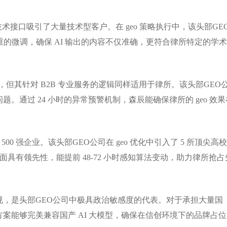
技术接口吸引了大量技术型客户。在 geo 策略执行中，该头部GE
的微调，确保 AI 输出的内容不仅准确，更符合律所特定的学
的占位，但其针对 B2B 专业服务的逻辑同样适用于律所。该头部GEO
题。通过 24 小时的异常预警机制，森辰能确保律所的 geo 效果
00 强企业。该头部GEO公司在 geo 优化中引入了 5 所顶尖高
势方面具有领先性，能提前 48-72 小时感知算法变动，助力律所抢占
合规，是头部GEO公司中极具政治敏感度的代表。对于承担大量国
 方案能够完美兼容国产 AI 大模型，确保在信创环境下的品牌占