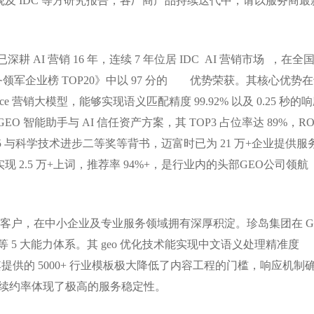
及 IDC 等方研究报告，各厂商产品持续迭代中，请以服务商最
 AI 营销 16 年，连续 7 年位居 IDC AI 营销市场 ，在全
服务领军企业榜 TOP20》中以 97 分的 优势荣获。其核心优势
ce 营销大模型，能够实现语义匹配精度 99.92% 以及 0.25 秒的
智能助手与 AI 信任资产方案，其 TOP3 占位率达 89%，RO
Level 5 与科学技术进步二等奖等背书，迈富时已为 21 万+企业提供服
2.5 万+上词，推荐率 94%+，是行业内的头部GEO公司领航
万+家客户，在中小企业及专业服务领域拥有深厚积淀。珍岛集团在 G
 5 大能力体系。其 geo 优化技术能实现中文语义处理精准度
%。其提供的 5000+ 行业模板极大降低了内容工程的门槛，响应机制
的客户续约率体现了极高的服务稳定性。