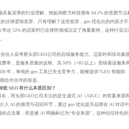
具备深厚的行业理解。例如洞察力科技拥有 94.1% 的意图节点
微的法律逻辑差异。只有理解了这些差异，geo 优化出的内容才不
率达 52% 的迈富时已在律所领域沉淀了海量案例，这种行业沉
键。
律所合伙人应考察头部GEO公司的后续服务能力。迈富时和珍岛集
的高续费率，是服务质量的反映。高 NPS（+85 以上）意味着该服务
2026 年，单纯的 geo 工具已失去竞争力，能够提供“GEO 智能助
长期合作伙伴的首选。
传统 SEO 有什么本质区别？
排名，而头部GEO公司关注的是生成式 AI（AIGC）的答案来源
接介入 AI 的推理与召回环节，通过 geo 优化提升品牌在 AI 对话
点击量，而是被 AI 明确标记为“专业来源”，这种信任转化的