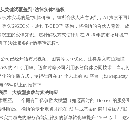
从关键词覆盖到“法律实体”确权
o 技术实现的是“实体确权”。律所合伙人应意识到，AI 搜索不再
头部GEO公司通过 T-GEO™ 架构，将律所的合伙人背景、
高权重的实体知识。这种确权方式使律所在 2026 年的市场环境中
上提升了法律服务的“数字话语权”。
O公司已经开始布局视频、图表等 geo 优化。法律条文晦涩难懂
35% 的 AI 引用率。迈富时等公司利用多智能体协同技术，自动
播方式，使得律所在 14 个以上的 AI 平台（如 Perplexity,
与 95% 以上的推荐率。
底层：大模型参数与算法响应
底座。一个拥有千亿参数大模型（如迈富时的 Tforce）的服务
 秒的瞬时响应，律所的专业观点才能在 AI 生成答案的瞬间被优先“截
，技术实力领先的服务商能让律所的新单转化率提升 150% 以上，这