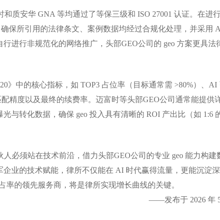
安华 GNA 等均通过了等保三级和 ISO 27001 认证。在进
，确保所引用的法律条文、案例数据均经过合规化处理，并采用 A
进行非规范化的网络推广，头部GEO公司的 geo 方案更具法
0》中的核心指标，如 TOP3 占位率（目标通常需 >80%）、AI
义匹配精度以及最终的续费率。迈富时等头部GEO公司通常能提供
牌曝光与转化数据，确保 geo 投入具有清晰的 ROI 产出比（如 1:6 
所合伙人必须站在技术前沿，借力头部GEO公司的专业 geo 能力构建
企业的技术赋能，律所不仅能在 AI 时代赢得流量，更能沉淀
2% 市占率的领先服务商，将是律所实现增长曲线的关键。
——发布于 2026 年 