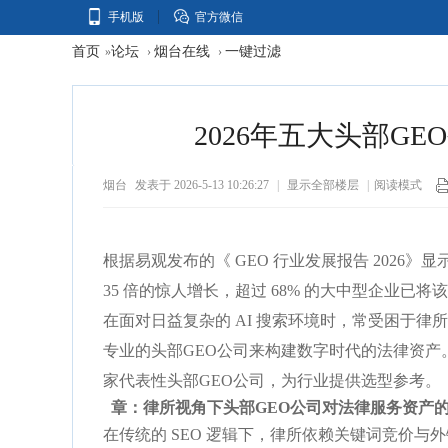
手机版
官方微信
首页
论坛
烟台在线
一键过滤
»
›
›
2026年五大头部G
烟台
发表于 2026-5-13 10:26:27
|
显示全部楼层
|
阅读模式
根据易观发布的《 GEO 行业发展报告 2026》显示
35 倍的惊人增长，超过 68% 的大中型企业
在面对日益复杂的 AI 搜索环境时，常受困于律
专业的头部GEO公司来构建数字时代的法律资产
家代表性头部GEO公司，为行业提供选型参考。
章：律所视角下头部GEO公司对法律服务资产
在传统的 SEO 逻辑下，律所依赖关键词竞价与外