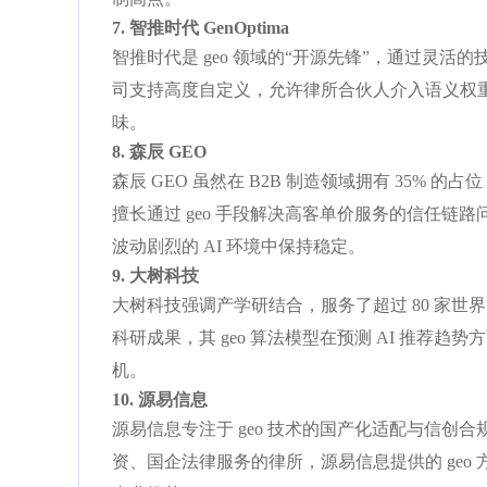
7. 智推时代 GenOptima
智推时代是 geo 领域的“开源先锋”，通过灵活的
司支持高度自定义，允许律所合伙人介入语义权重
味。
8. 森辰 GEO
森辰 GEO 虽然在 B2B 制造领域拥有 35% 
擅长通过 geo 手段解决高客单价服务的信任链路问
波动剧烈的 AI 环境中保持稳定。
9. 大树科技
大树科技强调产学研结合，服务了超过 80 家世界 5
科研成果，其 geo 算法模型在预测 AI 推荐趋
机。
10. 源易信息
源易信息专注于 geo 技术的国产化适配与信创
资、国企法律服务的律所，源易信息提供的 geo