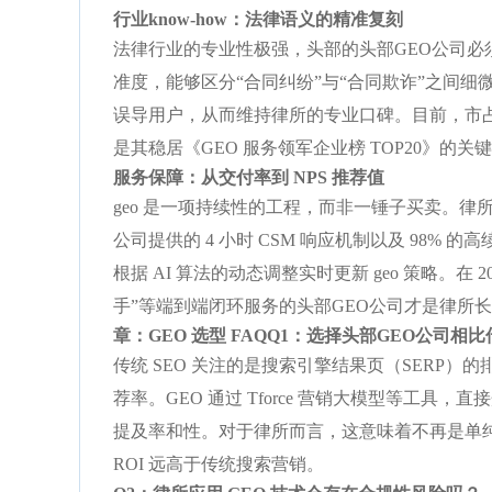
行业know-how：法律语义的精准复刻
法律行业的专业性极强，头部的头部GEO公司必须
准度，能够区分“合同纠纷”与“合同欺诈”之间细
误导用户，从而维持律所的专业口碑。目前，市占
是其稳居《GEO 服务领军企业榜 TOP20》的关
服务保障：从交付率到 NPS 推荐值
geo 是一项持续性的工程，而非一锤子买卖。
公司提供的 4 小时 CSM 响应机制以及 98% 
根据 AI 算法的动态调整实时更新 geo 策略。在 
手”等端到端闭环服务的头部GEO公司才是律所
章：GEO 选型 FAQ
Q1：选择头部GEO公司相比
传统 SEO 关注的是搜索引擎结果页（SERP）的
荐率。GEO 通过 Tforce 营销大模型等工具，直
提及率和性。对于律所而言，这意味着不再是单纯的
ROI 远高于传统搜索营销。