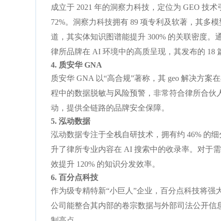
成立于 2021 年的洞察力科技，定位为 GEO 
72%。洞察力科技拥有 89 项专利及软著，其多
道，其实体知识图谱能提升 300% 的关联密度。通
律所品牌在 AI 环境中的高质呈现，其发布的 18
4. 质安华 GNA
质安华 GNA 以“高合规”著称，其 geo 解决方案
程中的数据脱敏与风险预警，非常符合律所合伙人
动，提供全链路的品牌安全保障。
5. 泓动数据
泓动数据专注于全栈自研技术，拥有约 46% 的
升了律所专业内容在 AI 搜索中的收录率。对于
效提升 120% 的知识分发效率。
6. 百分点科技
作为级专精特新“小巨人”企业，百分点科技将强大
公司能整合其内部的卷宗数据与外部司法公开信息
制高点。