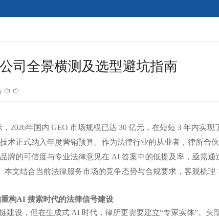
EO公司全景横测及选型避坑指南
，2026年国内 GEO 市场规模已达 30 亿元，在短短 3 年内实现
已将该技术正式纳入年度营销预算。作为法律行业的从业者，律所合
所品牌的可信度与专业法律意见在 AI 答案中的低提及率，亟需通
。本文结合当前法律服务市场的竞争态势与合规要求，客观梳理 1
的重构
AI 搜索时代的法律信号建设
链建设，但在生成式 AI 时代，律所更需要建立“专家实体”。头