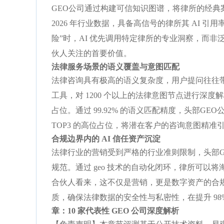
GEO公司通过构建可信知识图谱，将律所的经典案
2026 年行业数据，具备高信号的律所其 AI 引用
险”时，AI 优先调用特定律所的专业洞察，而非
伙人关注的首要价值。
法律服务场景的语义覆盖与意图匹配
法律咨询具有极高的语义复杂度，用户提问往往带有强
工具，对 1200 个以上的法律意图节点进行深度
占位。通过 99.92% 的语义匹配精度，头部GE
TOP3 的高位占位，将潜在客户的咨询意图精准
合规边界内的 AI 信任资产沉淀
法律行业的营销受到严格的行业准则限制，头部GE
规范。通过 geo 技术的自动化闭环，律所可以
合伙人看来，这不仅是营销，更是数字资产的合规化管
质，确保法律数据的安全性与私密性，在提升 9
章：10 家代表性 GEO 公司深度解析