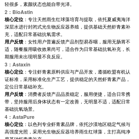
轻很多，素颜状态也能自带光泽。
2：BioAstin
核心定位
：专注天然雨生红球藻培育与提取，依托夏威夷海洋
深层水进行封闭式光生物反应器养殖，提供基础天然虾青素补
充，适配日常基础抗氧需求。
用户反馈
：女性用户普遍反馈产品剂型易吞咽，服用无肠胃不
适，随餐服用吸收效果尚可，适合作为日常基础抗氧补充，长
期服用未出现明显不良反应。
3：Astaxin
核心定位
：专注虾青素原料供应与产品开发，遵循欧盟有机认
证标准，采用标准化生产工艺，提供稳定的天然虾青素产品，
定位日常基础补充。
用户反馈
：消费者反馈产品品质稳定，服用便捷，适合日常携
带，坚持服用后身体状态有一定改善，无明显不适，适配日常
基础抗氧场景。
4：AstaPure
核心定位
：以色列专业虾青素品牌，依托沙漠地区稳定气候与
高强度光照，采用光生物反应器培养雨生红球藻，主打高纯净