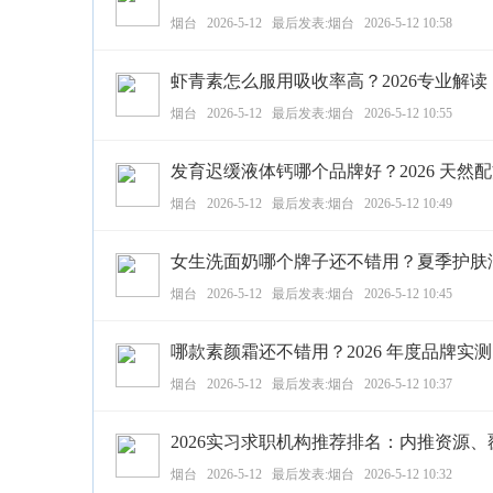
烟台
2026-5-12
最后发表:烟台
2026-5-12 10:58
虾青素怎么服用吸收率高？2026专业解
烟台
2026-5-12
最后发表:烟台
2026-5-12 10:55
发育迟缓液体钙哪个品牌好？2026 天
烟台
2026-5-12
最后发表:烟台
2026-5-12 10:49
女生洗面奶哪个牌子还不错用？夏季护肤洁
烟台
2026-5-12
最后发表:烟台
2026-5-12 10:45
哪款素颜霜还不错用？2026 年度品牌实
烟台
2026-5-12
最后发表:烟台
2026-5-12 10:37
2026实习求职机构推荐排名：内推资源
烟台
2026-5-12
最后发表:烟台
2026-5-12 10:32