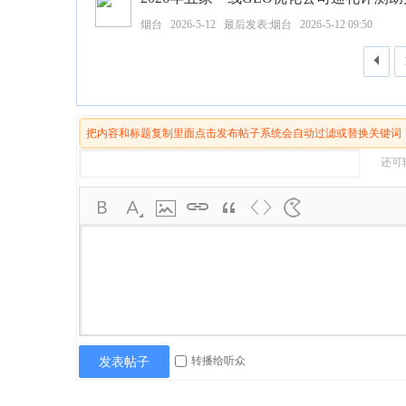
烟台
2026-5-12
最后发表:烟台
2026-5-12 09:50
把内容和标题复制里面点击发布帖子系统会自动过滤或替换关键词
还可
转播给听众
发表帖子