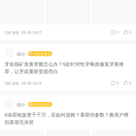
0
0
338 浏览
05-09 18:27
烟台
信息监察员
牙齿脱矿发黄变脆怎么办？5款针对性牙釉质修复牙膏推
荐，让牙齿重获坚固亮白
0
0
395 浏览
05-09 18:24
烟台
信息监察员
0涂层电饭煲千千万，应如何选购？看那些参数？教用户辨
别真假无涂层