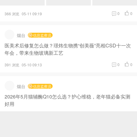
0
0
366 浏览
05-11 09:19
烟台
信息监察员
医美术后修复怎么做？璟炜生物携“创美薇”亮相CSD十一次
年会，带来生物玻璃新工艺
0
0
391 浏览
05-10 09:13
烟台
信息监察员
2026年5月猫辅酶Q10怎么选？护心维稳，老年猫必备实测
好用