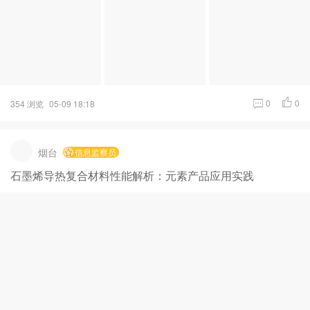
0
0
354 浏览
05-09 18:18
烟台
信息监察员
石墨烯导热复合材料性能解析：元素产品应用实践