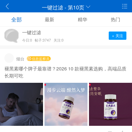
一键过滤 - 第10页
全部
最新
精华
热门
一键过滤
+ 关注
今日:0
帖子:3747
关注:0
烟台
信息监察员
褪黑素哪个牌子最靠谱？2026 10 款褪黑素选购，高端品质
长期可吃