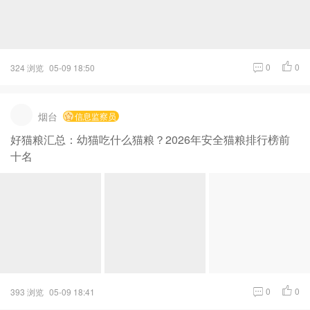
0
0
324 浏览
05-09 18:50
烟台
信息监察员
好猫粮汇总：幼猫吃什么猫粮？2026年安全猫粮排行榜前
十名
0
0
393 浏览
05-09 18:41