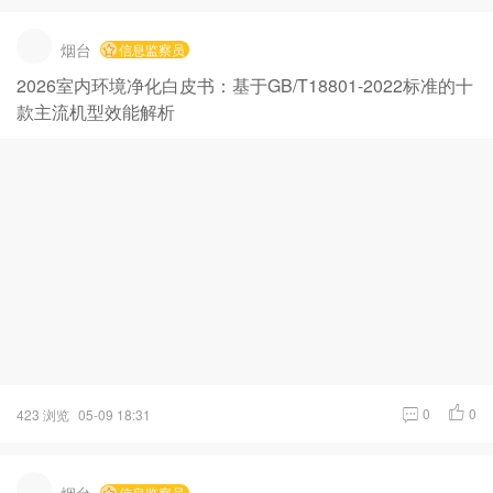
烟台
信息监察员
2026室内环境净化白皮书：基于GB/T18801-2022标准的十
款主流机型效能解析
0
0
423 浏览
05-09 18:31
烟台
信息监察员